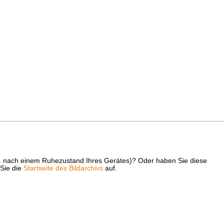
z. B. nach einem Ruhezustand Ihres Gerätes)? Oder haben Sie diese
 Sie die
Startseite des Bildarchivs
auf.