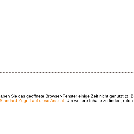
t haben Sie das geöffnete Browser-Fenster einige Zeit nicht genutzt (
tandard-Zugriff auf diese Ansicht
. Um weitere Inhalte zu finden, rufen