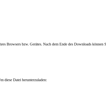
hres Browsers bzw. Gerätes. Nach dem Ende des Downloads können Sie
m diese Datei herunterzuladen: