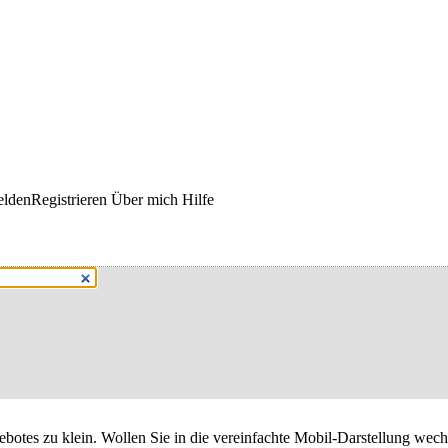
lden
Registrieren
Über mich
Hilfe
gebotes zu klein. Wollen Sie
in die vereinfachte Mobil-Darstellung wech