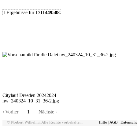
1
Ergebnisse
für
1711449508
:
Citylauf Dresden 20242024
nw_240324_10_31_36-2.jpg
‹ Vorher
1
Nächste ›
© Norbert Wilhelmi. Alle Rechte vorbehalten.
Hilfe
|
AGB
|
Datensch