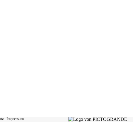
utz
|
Impressum