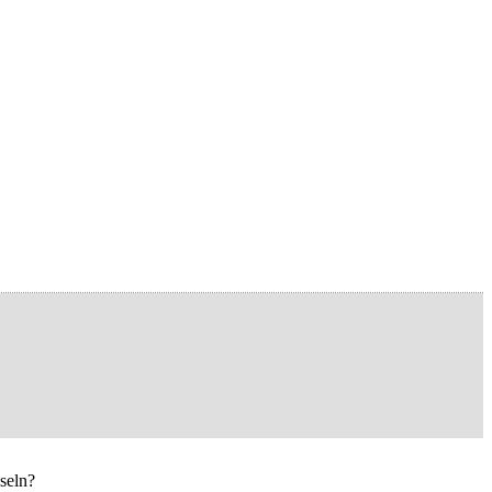
seln?