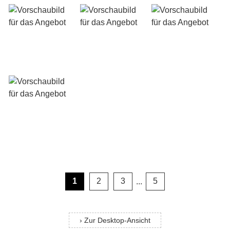
1
2
3
...
5
› Zur Desktop-Ansicht