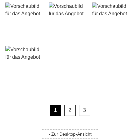
1
2
3
› Zur Desktop-Ansicht