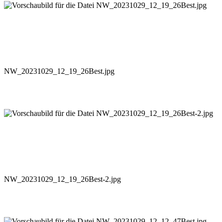
NW_20231029_12_19_26Best.jpg
NW_20231029_12_19_26Best-2.jpg