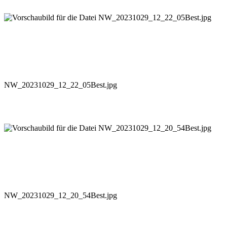
NW_20231029_12_22_05Best.jpg
NW_20231029_12_20_54Best.jpg