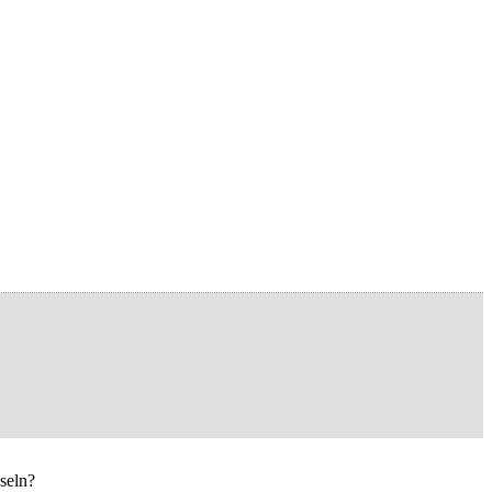
seln?