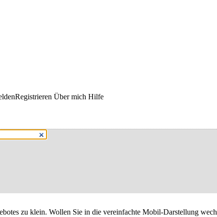
lden
Registrieren
Über mich
Hilfe
gebotes zu klein. Wollen Sie
in die vereinfachte Mobil-Darstellung wech