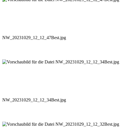
NW_20231029_12_12_47Best.jpg
NW_20231029_12_12_34Best.jpg