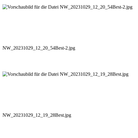
NW_20231029_12_20_54Best-2.jpg
NW_20231029_12_19_28Best.jpg