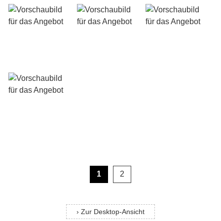
1
2
› Zur Desktop-Ansicht