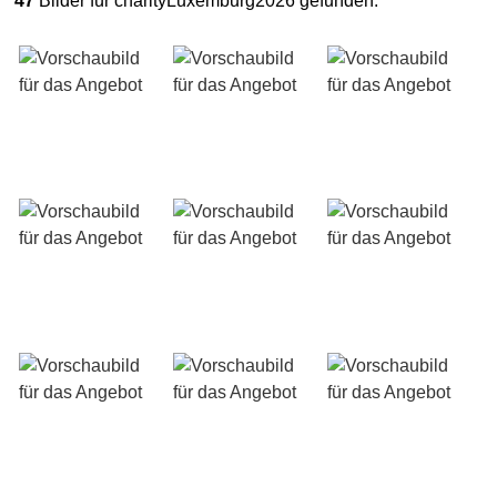
47
Bilder für charityLuxemburg2026 gefunden: