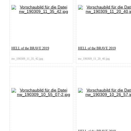
HELL of the BRAVE 2019
HELL of the BRAVE 2019
nw_190309_11_35_42.jpg
nw_190309_11_20_40.jpg