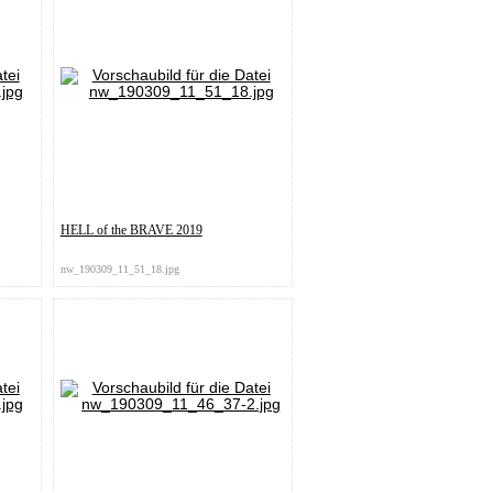
HELL of the BRAVE 2019
nw_190309_11_51_18.jpg