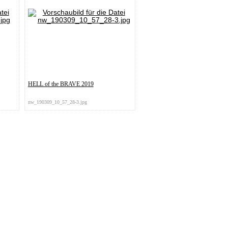
HELL of the BRAVE 2019
nw_190309_10_57_28-3.jpg