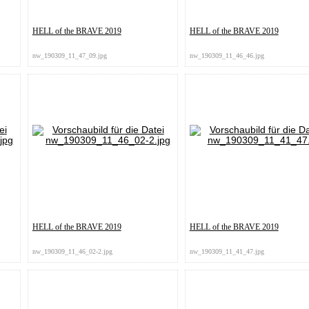
HELL of the BRAVE 2019
HELL of the BRAVE 2019
nw_190309_11_47_09.jpg
nw_190309_11_46_46.jpg
HELL of the BRAVE 2019
HELL of the BRAVE 2019
nw_190309_11_46_02-2.jpg
nw_190309_11_41_47.jpg