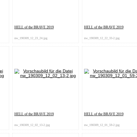
HELL of the BRAVE 2019
HELL of the BRAVE 2019
nw_190309_12_23_24.jpg
nw_190309_12_22_33-2.jpg
HELL of the BRAVE 2019
HELL of the BRAVE 2019
nw_190309_12_02_13-2.jpg
nw_190309_12_01_59-2.jpg