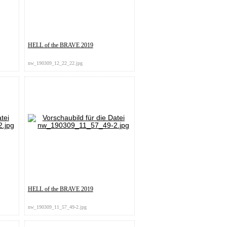
HELL of the BRAVE 2019
nw_190309_12_22_22.jpg
HELL of the BRAVE 2019
nw_190309_11_57_49-2.jpg