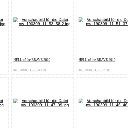
HELL of the BRAVE 2019
HELL of the BRAVE 2019
nw_190309_11_53_58-2.jpg
nw_190309_11_51_37.jpg