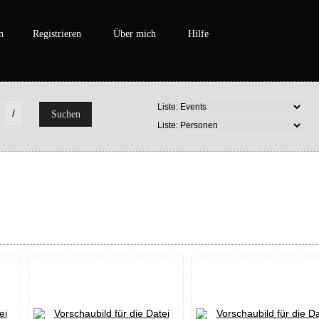
n
Registrieren
Über mich
Hilfe
/
Suchen