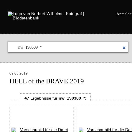
Anmelde
09.03.2019
HELL of the BRAVE 2019
47
Ergebnisse
für
nw_190309_*
: