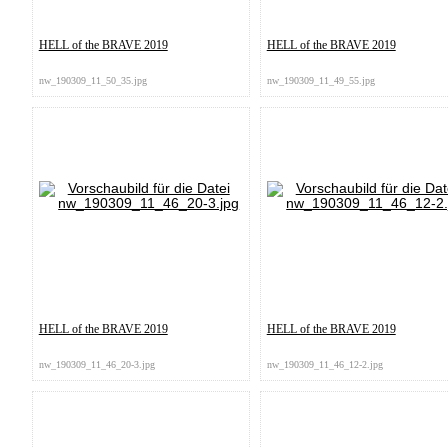
HELL of the BRAVE 2019
HELL of the BRAVE 2019
nw_190309_11_50_35.jpg
nw_190309_11_49_55.jpg
HELL of the BRAVE 2019
HELL of the BRAVE 2019
nw_190309_11_46_20-3.jpg
nw_190309_11_46_12-2.jpg