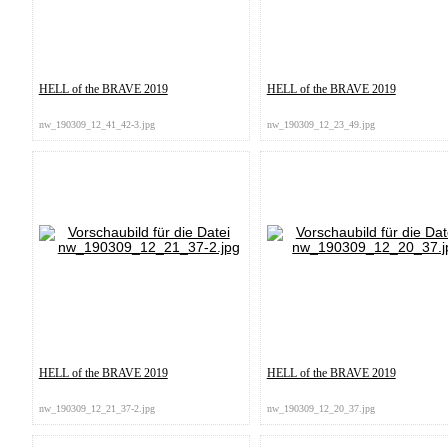
HELL of the BRAVE 2019
HELL of the BRAVE 2019
nw_190309_12_41_42-3.jpg
nw_190309_12_23_49.jpg
HELL of the BRAVE 2019
HELL of the BRAVE 2019
nw_190309_12_21_37-2.jpg
nw_190309_12_20_37.jpg