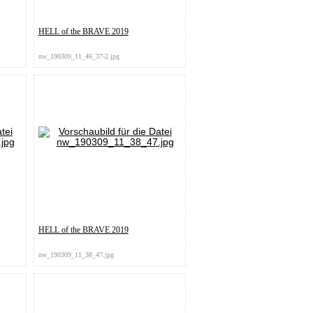
HELL of the BRAVE 2019
nw_190309_11_46_37-2.jpg
HELL of the BRAVE 2019
nw_190309_11_38_47.jpg