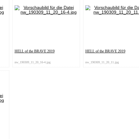
HELL of the BRAVE 2019
HELL of the BRAVE 2019
nw_190309_11_20_16-4.jpg
nw_190309_11_20_11.jpg