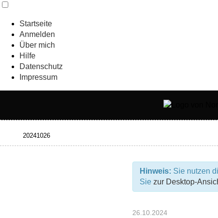
Startseite
Anmelden
Über mich
Hilfe
Datenschutz
Impressum
Hinweis:
Sie nutzen di
Sie
zur Desktop-Ansic
26.10.2024