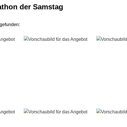
athon der Samstag
 gefunden: